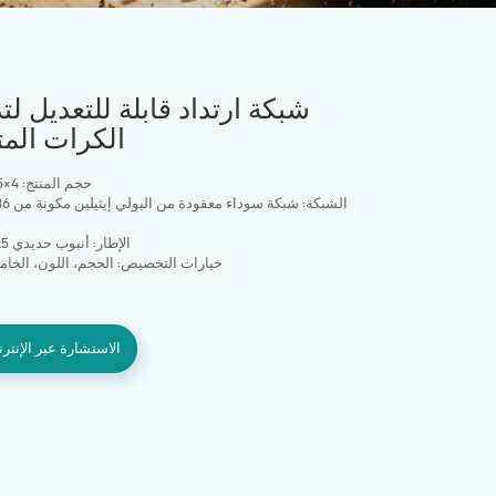
شبكة ارتداد قابلة للتعديل ل
الكرات المت
حجم المنتج: 4×7/5×7 قدم
الإطار: أنبوب حديدي 25 × 1.0 مم
خيارات التخصيص: الحجم، اللون، الخامة
الاستشارة عبر الإنتر