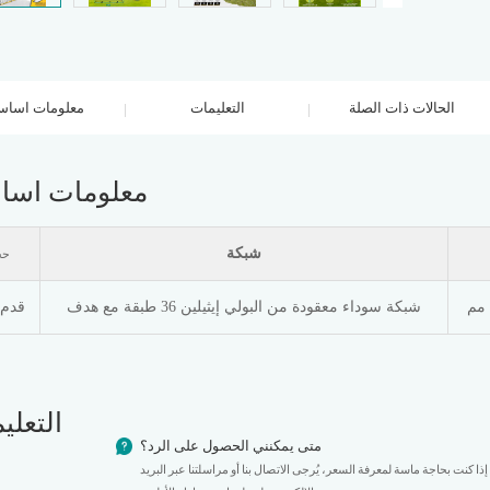
الحالات ذات الصلة
التعليمات
معلومات اساس
معلومات اسا
شبكة
حج
شبكة سوداء معقودة من البولي إيثيلين 36 طبقة مع هدف
4×7/5×7 قدم
التعلي
متى يمكنني الحصول على الرد؟
اعات من استلام استفسارك. إذا كنت بحاجة ماسة لمعرفة السعر، يُرجى الاتصال بنا أو مراسلتنا عبر البريد