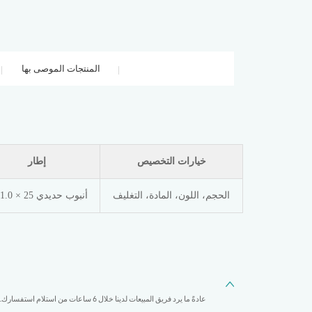
المنتجات الموصى بها
خيارات التخصيص
إطار
الحجم، اللون، المادة، التغليف
أنبوب حديدي 25 × 1.0 مم
عادةً ما يرد فريق المبيعات لدينا خلال 6 س