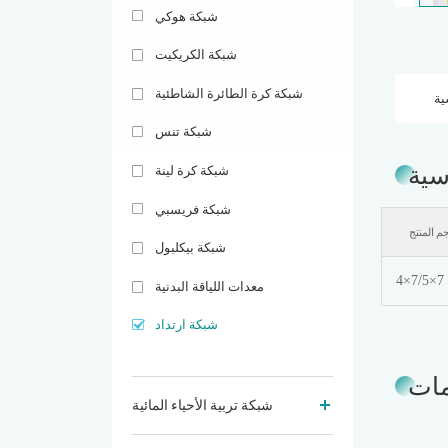
شبكة هوكي
شبكة الكريكيت
شبكة كرة الطائرة الشاطئية
ية
شبكة تنس
سية
شبكة كرة لينة
شبكة فريسبي
م المنتج
شبكة بيكلبول
معدات اللياقة البدنية
شبكة ارتداد
مات
شبكة تربية الأحياء المائية