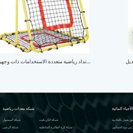
شبكة ارتداد متعددة الرياضات بزاوية قابلة للتعديل ΙΙ
أحياء المائية
شبكة معدات رياضية
 يعمل بالجاذبية
شبكة الكريكيت
شبكة البيسبول
ن نوع الجمالون
شبكة كرة الطائرة الشاطئية
شبكة الرجبي