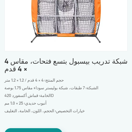
شبكة تدريب بيسبول بتسع فتحات، مقاس 4
× 4 قدم
حجم المنتج: 4 × 4 قدم / 1.2 × 1.2 متر
الشبكة: 7 طبقات، شبكة بوليستر سوداء مقاس 1.75 بوصة
الخامة: قماش أكسفورد 420D
أنبوب حديدي: 25 × 1.0 مم
خيارات التخصيص: الحجم، اللون، الخامة، التغليف