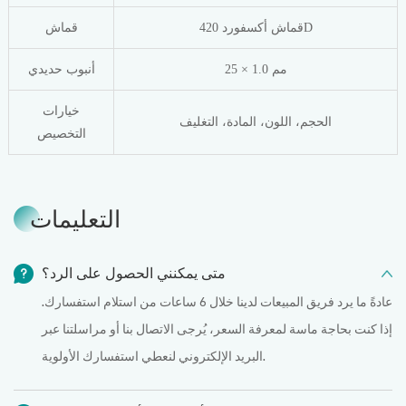
قماش أكسفورد 420D
قماش
25 × 1.0 مم
أنبوب حديدي
خيارات
الحجم، اللون، المادة، التغليف
التخصيص
التعليمات
متى يمكنني الحصول على الرد؟
عادةً ما يرد فريق المبيعات لدينا خلال 6 ساعات من استلام استفسارك.
إذا كنت بحاجة ماسة لمعرفة السعر، يُرجى الاتصال بنا أو مراسلتنا عبر
البريد الإلكتروني لنعطي استفسارك الأولوية.