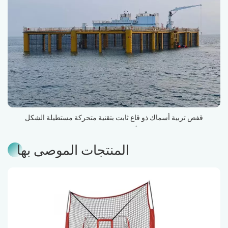
قفص تربية أسماك ذو قاع ثابت بتقنية متحركة مستطيلة الشكل
(مستودع المأكولات البحرية المالي رقم 1)
المنتجات الموصى بها