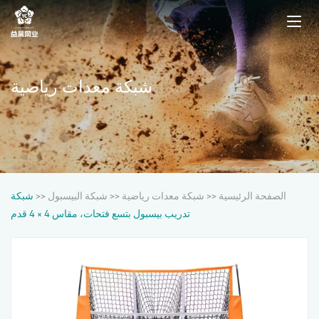
شبكة معدات رياضية
الصفحة الرئيسية
>>
شبكة معدات رياضية
>>
شبكة البيسبول
>>
شبكة
تدريب بيسبول بتسع فتحات، مقاس 4 × 4 قدم